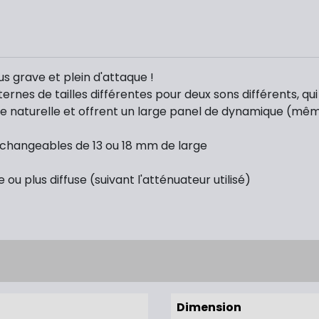
s grave et plein d'attaque !
rnes de tailles différentes pour deux sons différents, qui 
taque naturelle et offrent un large panel de dynamique (mêm
erchangeables de 13 ou 18 mm de large
 ou plus diffuse (suivant l'atténuateur utilisé)
Dimension