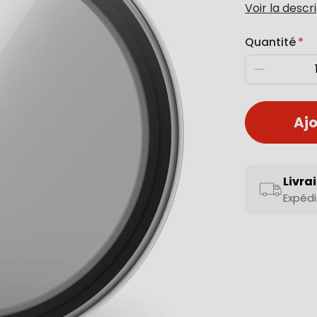
Voir la descr
Quantité
Diminuer
Ajo
Livra
Expédi