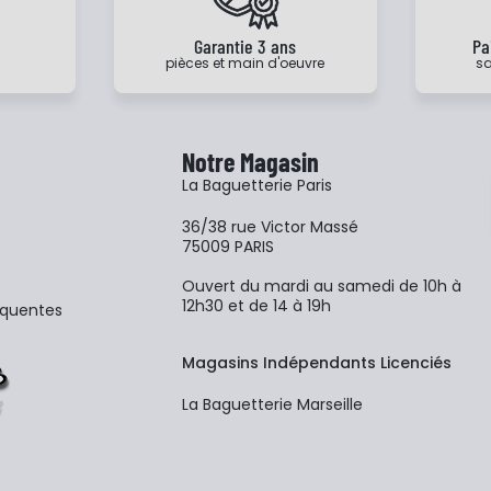
e
Garantie 3 ans
Pa
pièces et main d'oeuvre
sa
Notre Magasin
La Baguetterie Paris
36/38 rue Victor Massé
75009 PARIS
Ouvert du mardi au samedi de 10h à
12h30 et de 14 à 19h
équentes
Magasins Indépendants Licenciés
La Baguetterie Marseille