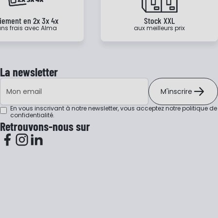
iement en 2x 3x 4x
Stock XXL
ns frais avec Alma
aux meilleurs prix
La newsletter
Adresse e-mail
M'inscrire
En vous inscrivant à notre newsletter, vous acceptez notre
politique de
confidentialité
.
Retrouvons-nous sur