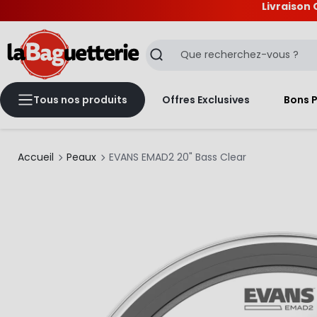
Livraison 
La Baguetterie
Recherche
Tous nos produits
Offres Exclusives
Bons 
Accueil
Peaux
EVANS EMAD2 20" Bass Clear