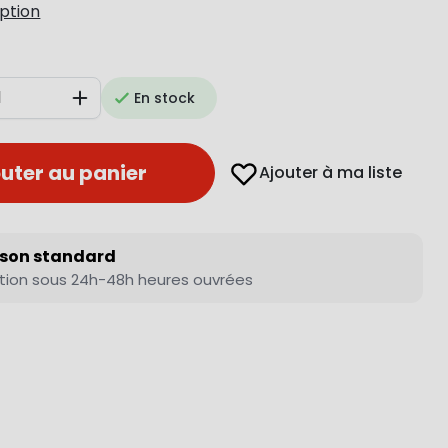
iption
En stock
Augmenter
uter au panier
Ajouter à ma liste
ison standard
tion sous 24h-48h heures ouvrées