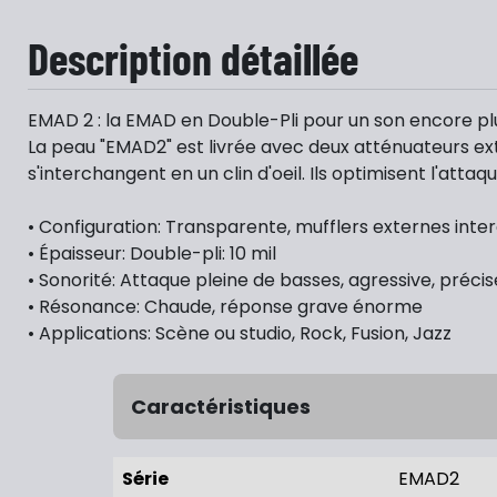
Description détaillée
EMAD 2 : la EMAD en Double-Pli pour un son encore plu
La peau "EMAD2" est livrée avec deux atténuateurs exte
s'interchangent en un clin d'oeil. Ils optimisent l'at
• Configuration: Transparente, mufflers externes int
• Épaisseur: Double-pli: 10 mil
• Sonorité: Attaque pleine de basses, agressive, précise
• Résonance: Chaude, réponse grave énorme
• Applications: Scène ou studio, Rock, Fusion, Jazz
Caractéristiques
Série
EMAD2