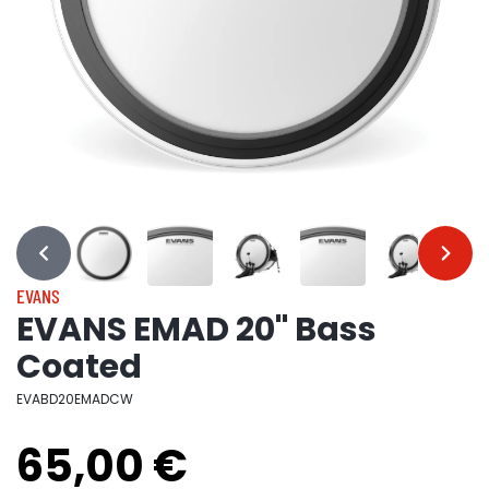
…
…
EVANS
EVANS EMAD 20" Bass
Coated
EVABD20EMADCW
65,00 €