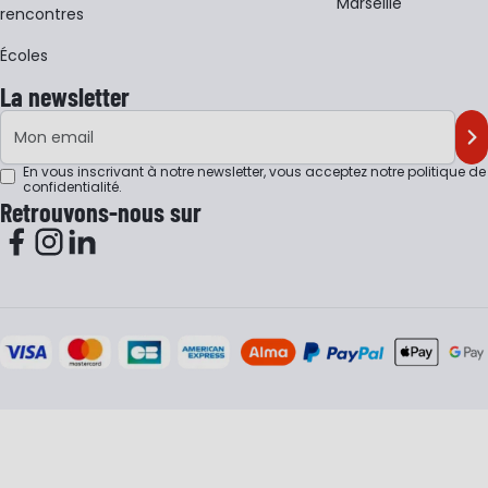
Marseille
rencontres
Écoles
La newsletter
Adresse e-mail
M'
En vous inscrivant à notre newsletter, vous acceptez notre
politique de
confidentialité
.
Retrouvons-nous sur