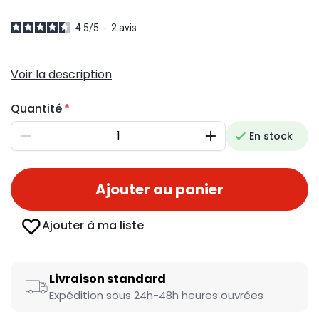
4.5
/
5
-
2
avis
Voir la description
Quantité
En stock
Diminuer
Augmenter
Ajouter au panier
Ajouter à ma liste
Livraison standard
Expédition sous 24h-48h heures ouvrées