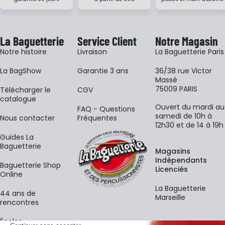
La Baguetterie
Service Client
Notre Magasin
Notre histoire
Livraison
La Baguetterie Paris
La BagShow
Garantie 3 ans
36/38 rue Victor
Massé
75009 PARIS
​Télécharger le
CGV
catalogue
Ouvert du mardi au
FAQ - Questions
samedi de 10h à
Nous contacter
Fréquentes
12h30 et de 14 à 19h
Guides La
Baguetterie
Magasins
Indépendants
Baguetterie Shop
Licenciés
Online
La Baguetterie
44 ans de
Marseille
rencontres
Écoles