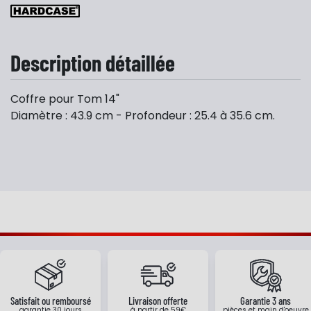
Description détaillée
Coffre pour Tom 14"
Diamètre : 43.9 cm - Profondeur : 25.4 à 35.6 cm.
Satisfait ou remboursé
Livraison offerte
Garantie 3 ans
garantie 30 jours
à partir de 59€
pièces et main d'oeuvre