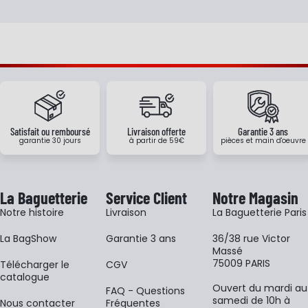
Satisfait ou remboursé
Livraison offerte
Garantie 3 ans
garantie 30 jours
à partir de 59€
pièces et main d'oeuvre
La Baguetterie
Service Client
Notre Magasin
Notre histoire
Livraison
La Baguetterie Paris
La BagShow
Garantie 3 ans
36/38 rue Victor
Massé
75009 PARIS
​Télécharger le
CGV
catalogue
Ouvert du mardi au
FAQ - Questions
samedi de 10h à
Nous contacter
Fréquentes