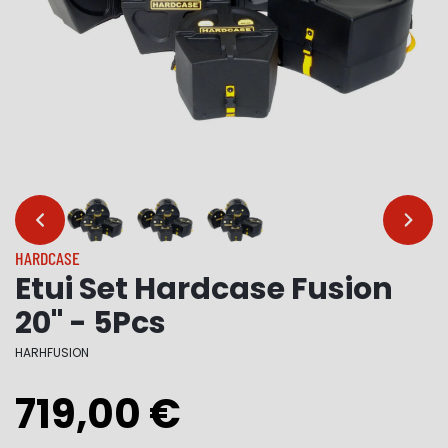
…
…
HARDCASE
Etui Set Hardcase Fusion
20" - 5Pcs
HARHFUSION
719,00 €