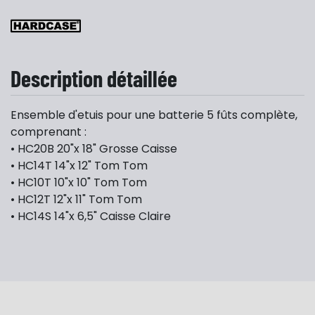
Description détaillée
Ensemble d'etuis pour une batterie 5 fûts complète,
comprenant :
• HC20B 20"x 18" Grosse Caisse
• HC14T 14"x 12" Tom Tom
• HC10T 10"x 10" Tom Tom
• HC12T 12"x 11" Tom Tom
• HC14S 14"x 6,5" Caisse Claire