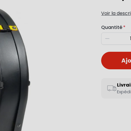
Voir la descr
Quantité
Diminuer
Ajo
Livra
Expédi