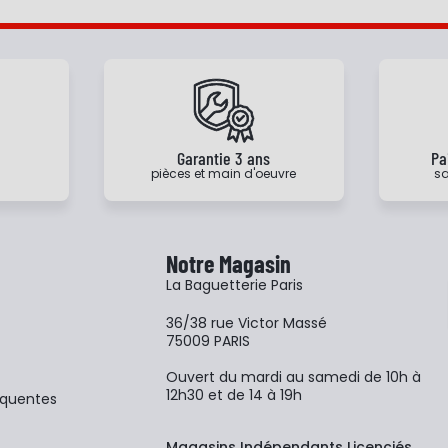
e
Garantie 3 ans
Pa
pièces et main d'oeuvre
sa
Notre Magasin
La Baguetterie Paris
36/38 rue Victor Massé
75009 PARIS
Ouvert du mardi au samedi de 10h à
12h30 et de 14 à 19h
équentes
Magasins Indépendants Licenciés