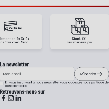
iement en 2x 3x 4x
Stock XXL
ns frais avec Alma
aux meilleurs prix
La newsletter
Adresse e-mail
M'inscrire
En vous inscrivant à notre newsletter, vous acceptez notre
politique de
confidentialité
.
Retrouvons-nous sur