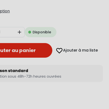
iption
Disponible
Augmenter
uter au panier
Ajouter à ma liste
ison standard
tion sous 48h-72h heures ouvrées