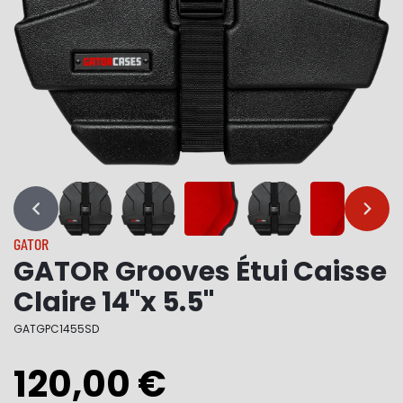
…
…
GATOR
GATOR Grooves Étui Caisse
Claire 14"x 5.5"
GATGPC1455SD
120,00 €