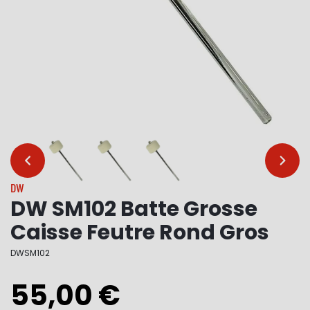
…
…
DW
DW SM102 Batte Grosse
Caisse Feutre Rond Gros
DWSM102
55,00 €