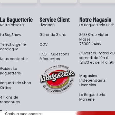
La Baguetterie
Service Client
Notre Magasin
Notre histoire
Livraison
La Baguetterie Paris
La BagShow
Garantie 3 ans
36/38 rue Victor
Massé
75009 PARIS
​Télécharger le
CGV
catalogue
Ouvert du mardi au
FAQ - Questions
samedi de 10h à
Nous contacter
Fréquentes
12h30 et de 14 à 19h
Guides La
Baguetterie
Magasins
Indépendants
Baguetterie Shop
Licenciés
Online
La Baguetterie
44 ans de
Marseille
rencontres
Écoles