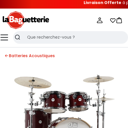
Livraison Offerte
à part
La Baguetterie
Mes list
Pani
Menu
Recherche
Batteries Acoustiques