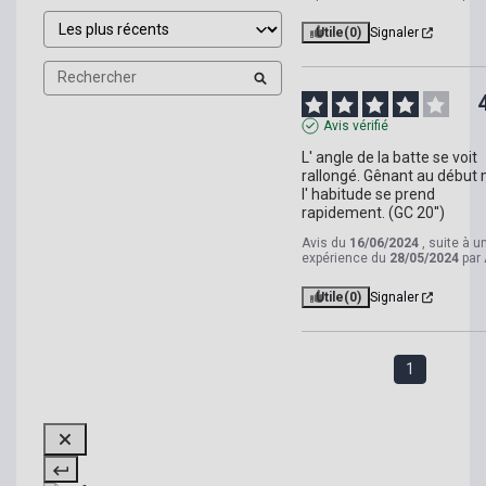
Utile
(0)
Signaler
Avis vérifié
L' angle de la batte se voit 
rallongé. Gênant au début 
l' habitude se prend 
rapidement. (GC 20'')
Avis du
16/06/2024
, suite à u
expérience du
28/05/2024
par
Utile
(0)
Signaler
1