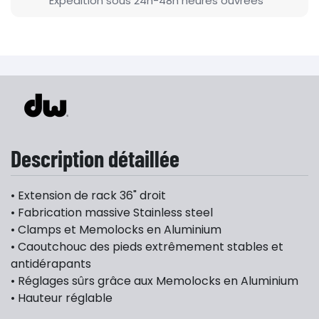
Expédition sous 24h-48h heures ouvrées
Description détaillée
• Extension de rack 36" droit
• Fabrication massive Stainless steel
• Clamps et Memolocks en Aluminium
• Caoutchouc des pieds extrêmement stables et
antidérapants
• Réglages sûrs grâce aux Memolocks en Aluminium
• Hauteur réglable