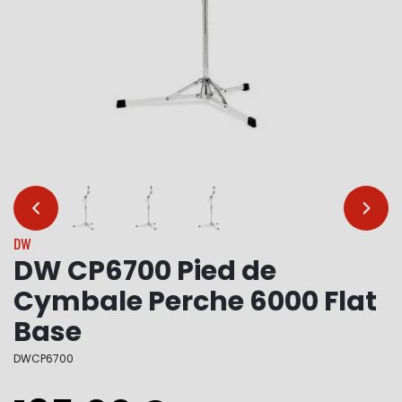
…
…
DW
DW CP6700 Pied de
Cymbale Perche 6000 Flat
Base
DWCP6700