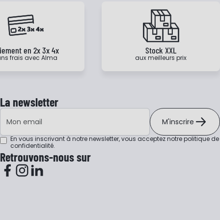
iement en 2x 3x 4x
Stock XXL
ns frais avec Alma
aux meilleurs prix
La newsletter
Adresse e-mail
M'inscrire
En vous inscrivant à notre newsletter, vous acceptez notre
politique de
confidentialité
.
Retrouvons-nous sur