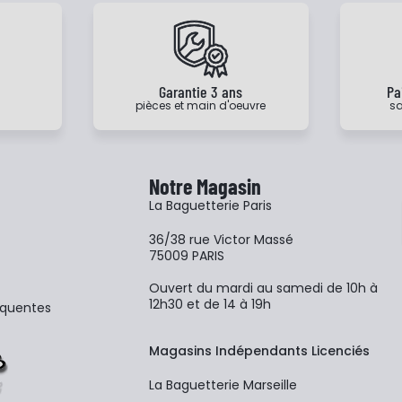
e
Garantie 3 ans
Pa
pièces et main d'oeuvre
sa
Notre Magasin
La Baguetterie Paris
36/38 rue Victor Massé
75009 PARIS
Ouvert du mardi au samedi de 10h à
12h30 et de 14 à 19h
équentes
Magasins Indépendants Licenciés
La Baguetterie Marseille