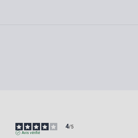
4
/
5
Avis vérifié