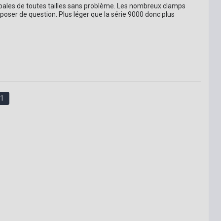
ymbales de toutes tailles sans problème. Les nombreux clamps 
ser de question. Plus léger que la série 9000 donc plus 
1