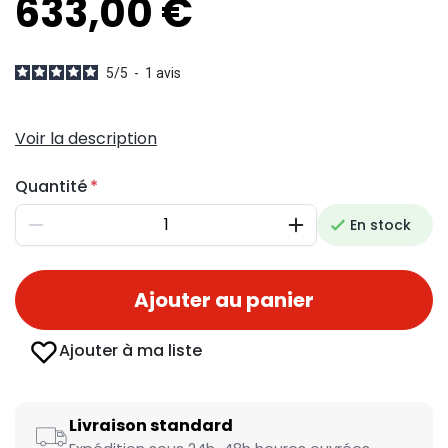
633,00 €
5
/
5
-
1
avis
Voir la description
Quantité
En stock
Diminuer
Augmenter
Ajouter au panier
Ajouter à ma liste
Livraison standard