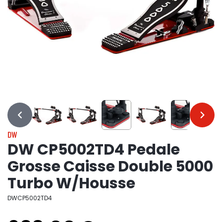
…
…
DW
DW CP5002TD4 Pedale
Grosse Caisse Double 5000
Turbo W/Housse
DWCP5002TD4