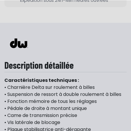
Expédition sous 24h-48h heures ouvrées
Description détaillée
Caractéristiques techniques :
• Charnière Delta sur roulement à billes
• Suspension de ressort à double roulement à billes
• Fonction mémoire de tous les réglages
• Pédale de droite à montant unique
• Came de transmission précise
• Vis latérale de blocage
• Plaque stabilisatrice anti-dérapante