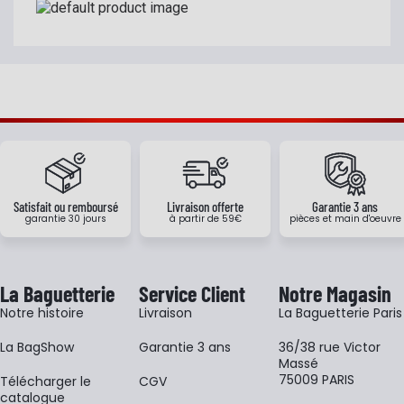
Satisfait ou remboursé
Livraison offerte
Garantie 3 ans
garantie 30 jours
à partir de 59€
pièces et main d'oeuvre
La Baguetterie
Service Client
Notre Magasin
Notre histoire
Livraison
La Baguetterie Paris
La BagShow
Garantie 3 ans
36/38 rue Victor
Massé
75009 PARIS
​Télécharger le
CGV
catalogue