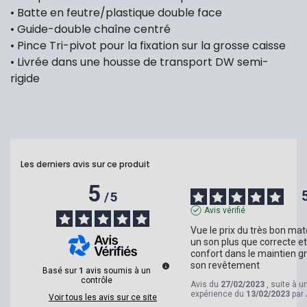
• Batte en feutre/plastique double face
• Guide-double chaîne centré
• Pince Tri-pivot pour la fixation sur la grosse caisse
• Livrée dans une housse de transport DW semi-
rigide
Les derniers avis sur ce produit
5
/
5
Avis vérifié
Vue le prix du très bon matér
un son plus que correcte et
confort dans le maintien gr
son revêtement
Basé sur
1
avis soumis à un
contrôle
Avis du
27/02/2023
, suite à u
expérience du
13/02/2023
par
Voir tous les avis sur ce site