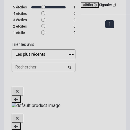
Utile
(0)
Signaler
5
étoiles
1
4
étoiles
0
3
étoiles
0
1
2
étoiles
0
1
étoile
0
Trier les avis