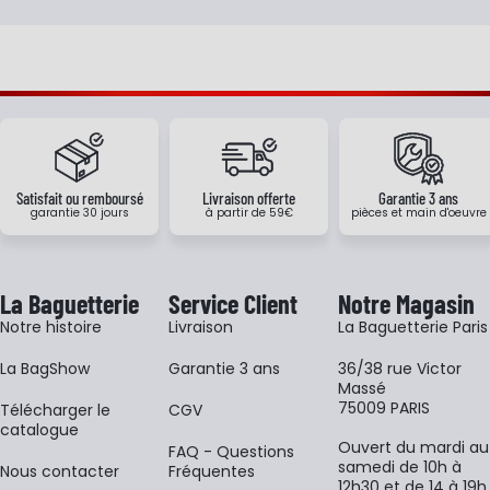
Satisfait ou remboursé
Livraison offerte
Garantie 3 ans
garantie 30 jours
à partir de 59€
pièces et main d'oeuvre
La Baguetterie
Service Client
Notre Magasin
Notre histoire
Livraison
La Baguetterie Paris
La BagShow
Garantie 3 ans
36/38 rue Victor
Massé
75009 PARIS
​Télécharger le
CGV
catalogue
Ouvert du mardi au
FAQ - Questions
samedi de 10h à
Nous contacter
Fréquentes
12h30 et de 14 à 19h