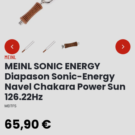
…
…
MEINL
MEINL SONIC ENERGY
Diapason Sonic-Energy
Navel Chakara Power Sun
126.22Hz
MEITFS
65,90 €