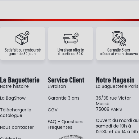
Satisfait ou remboursé
Livraison offerte
Garantie 3 ans
garantie 30 jours
à partir de 59€
pièces et main d'oeuvre
La Baguetterie
Service Client
Notre Magasin
Notre histoire
Livraison
La Baguetterie Paris
La BagShow
Garantie 3 ans
36/38 rue Victor
Massé
75009 PARIS
​Télécharger le
CGV
catalogue
Ouvert du mardi au
FAQ - Questions
samedi de 10h à
Nous contacter
Fréquentes
12h30 et de 14 à 19h