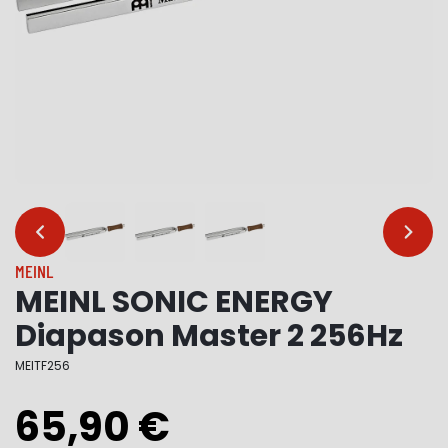
…
…
MEINL
MEINL SONIC ENERGY
Diapason Master 2 256Hz
MEITF256
65,90 €