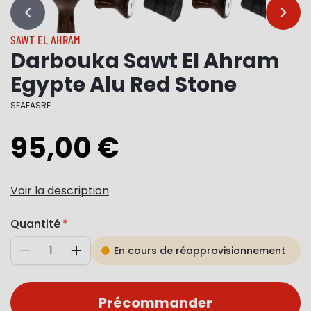
…
…
SAWT EL AHRAM
Darbouka Sawt El Ahram
Egypte Alu Red Stone
SEAEASRE
95,00 €
Voir la description
Quantité
En cours de réapprovisionnement
Diminuer
Augmenter
Précommander