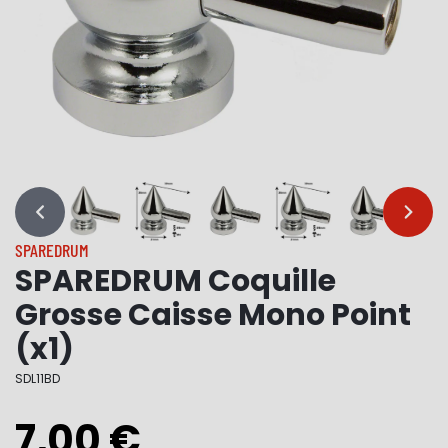
…
…
SPAREDRUM
SPAREDRUM Coquille
Grosse Caisse Mono Point
(x1)
SDL11BD
7,00 €