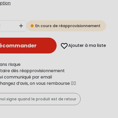
iption
En cours de réapprovisionnement
Augmenter
récommander
Ajouter à ma liste
ans risque
ritaire dès réapprovisionnement
uivi communiqué par email
changez d’avis, on vous rembourse 👍🏻
moi signe quand le produit est de retour