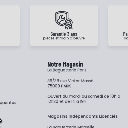
e
Garantie 3 ans
Pa
pièces et main d'oeuvre
sa
Notre Magasin
La Baguetterie Paris
36/38 rue Victor Massé
75009 PARIS
Ouvert du mardi au samedi de 10h à
12h30 et de 14 à 19h
équentes
Magasins Indépendants Licenciés
La Baguetterie Marseille