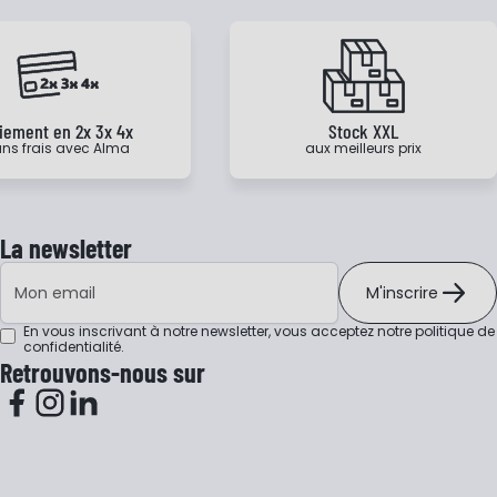
iement en 2x 3x 4x
Stock XXL
ns frais avec Alma
aux meilleurs prix
La newsletter
Adresse e-mail
M'inscrire
En vous inscrivant à notre newsletter, vous acceptez notre
politique de
confidentialité
.
Retrouvons-nous sur