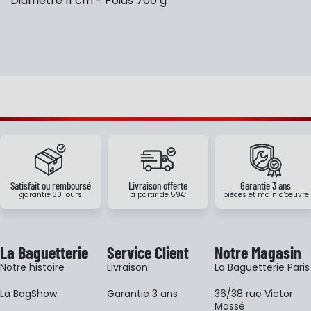
Diamètre 11 cm - Poids 700 g
Satisfait ou remboursé
Livraison offerte
Garantie 3 ans
garantie 30 jours
à partir de 59€
pièces et main d'oeuvre
La Baguetterie
Service Client
Notre Magasin
Notre histoire
Livraison
La Baguetterie Paris
La BagShow
Garantie 3 ans
36/38 rue Victor
Massé