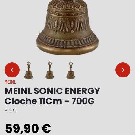
…
…
MEINL
MEINL SONIC ENERGY
Cloche 11Cm - 700G
MEIBXL
59,90 €