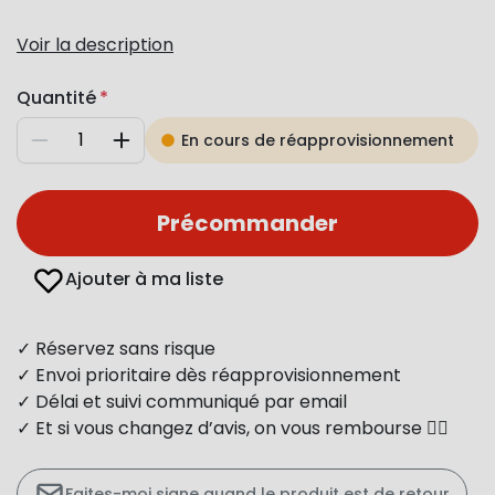
Voir la description
Quantité
En cours de réapprovisionnement
Diminuer
Augmenter
Précommander
Ajouter à ma liste
✓ Réservez sans risque
✓ Envoi prioritaire dès réapprovisionnement
✓ Délai et suivi communiqué par email
✓ Et si vous changez d’avis, on vous rembourse 👍🏻
Faites-moi signe quand le produit est de retour