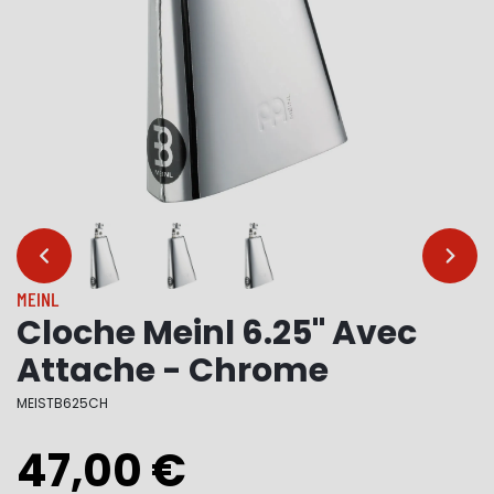
…
…
MEINL
Cloche Meinl 6.25" Avec
Attache - Chrome
MEISTB625CH
47,00 €