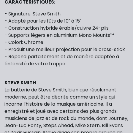
CARACTÉRISTIQUES
:
- Signature: Steve Smith
- Adapté pour les fûts de 10" à 15"
- Construction hybride érable/cuivre 24-plis
- Supports légers en aluminium Mono Mounts™
- Colori: Chrome
- Produit une meilleur projection pour le cross-stick
- Répond parfaitement et de manière adaptée à
l'intensité de votre frappe
STEVE SMITH
La batterie de Steve Smith, bien que résolument
moderne, peut être décrite comme un style qui
incarne l'histoire de la musique américaine. Il a
enregistré et joué avec certains des plus grands
musiciens de jazz et de rock du monde, dont Journey,
Jean-Luc Ponty, Steps Ahead, Mike Stern, Bill Evans
et Zakir Hussain. Steve dirige son propre groupe de