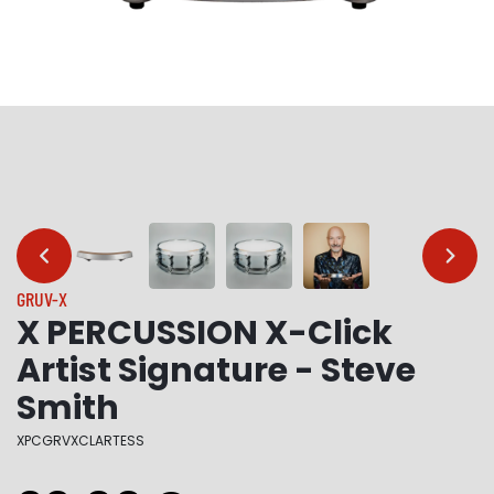
…
…
GRUV-X
X PERCUSSION X-Click
Artist Signature - Steve
Smith
XPCGRVXCLARTESS