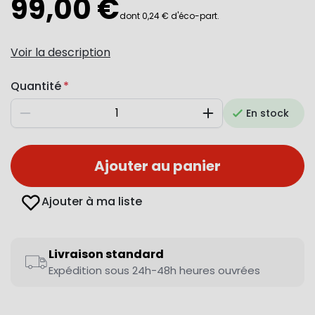
99,00 €
dont 0,24 € d'éco-part.
Voir la description
Quantité
En stock
Diminuer
Augmenter
Ajouter au panier
Ajouter à ma liste
Livraison standard
Expédition sous 24h-48h heures ouvrées