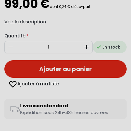
99,00 €
dont 0,24 € d'éco-part.
Voir la description
Quantité
En stock
Diminuer
Augmenter
Ajouter au panier
Ajouter à ma liste
Livraison standard
Expédition sous 24h-48h heures ouvrées