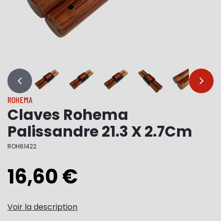
…
…
ROHEMA
Claves Rohema
Palissandre 21.3 X 2.7Cm
ROH61422
16,60 €
Voir la description