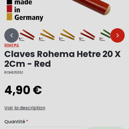
…
…
ROHEMA
Claves Rohema Hetre 20 X
2Cm - Red
ROH615551
4,90 €
Voir la description
Quantité