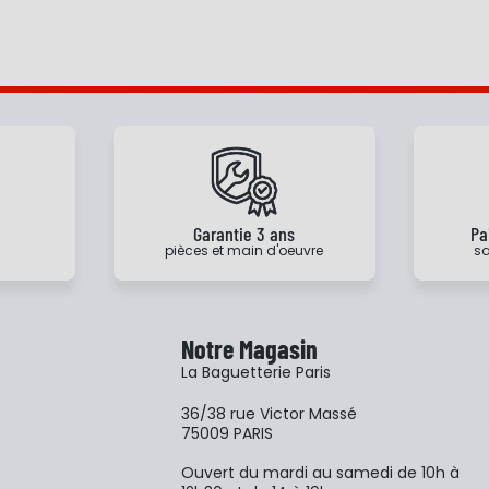
e
Garantie 3 ans
Pa
pièces et main d'oeuvre
sa
Notre Magasin
La Baguetterie Paris
36/38 rue Victor Massé
75009 PARIS
Ouvert du mardi au samedi de 10h à