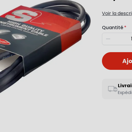
Voir la descr
Quantité
Diminuer
Ajo
Livra
Expédi