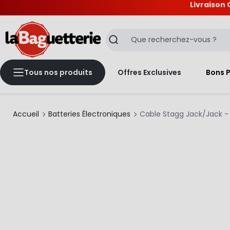
Livraison 
La Baguetterie
Recherche
Tous nos produits
Offres Exclusives
Bons 
Accueil
Batteries Électroniques
Cable Stagg Jack/Jack -