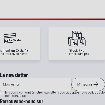
iement en 2x 3x 4x
Stock XXL
ns frais avec Alma
aux meilleurs prix
La newsletter
Adresse e-mail
M'inscrire
En vous inscrivant à notre newsletter, vous acceptez notre
politique de
confidentialité
.
Retrouvons-nous sur