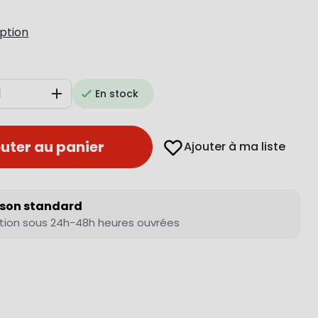
iption
En stock
Augmenter
uter au panier
Ajouter à ma liste
ison standard
tion sous 24h-48h heures ouvrées