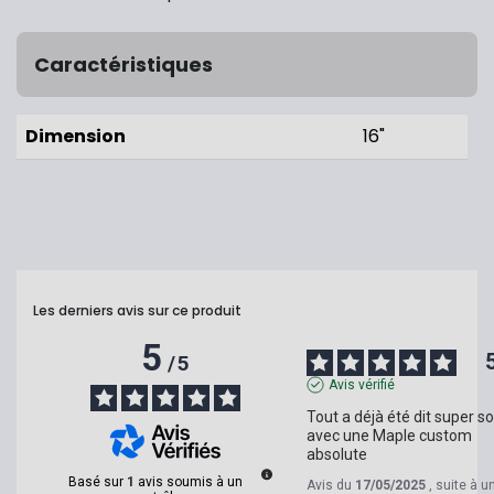
Caractéristiques
Dimension
16"
Les derniers avis sur ce produit
5
/
5
Avis vérifié
Tout a déjà été dit super so
avec une Maple custom 
absolute
Basé sur
1
avis soumis à un
Avis du
17/05/2025
, suite à u