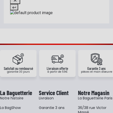
Satisfait ou remboursé
Livraison offerte
Garantie 3 ans
garantie 30 jours
à partir de 59€
pièces et main d'oeuvre
La Baguetterie
Service Client
Notre Magasin
Notre histoire
Livraison
La Baguetterie Paris
La BagShow
Garantie 3 ans
36/38 rue Victor
Massé