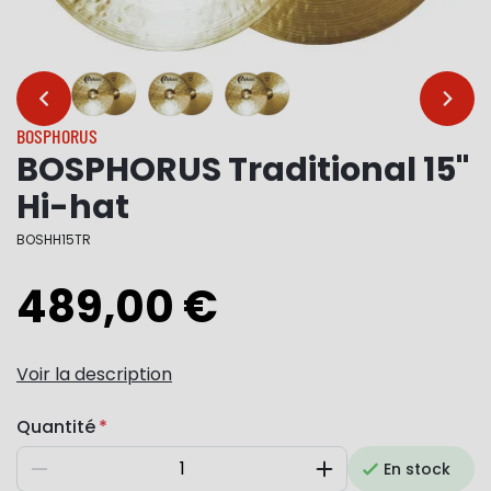
…
…
BOSPHORUS
BOSPHORUS Traditional 15"
Hi-hat
BOSHH15TR
489,00 €
Voir la description
Quantité
En stock
Diminuer
Augmenter