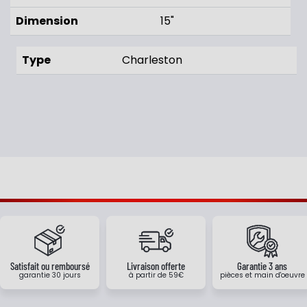
Dimension
15"
Type
Charleston
Satisfait ou remboursé
Livraison offerte
Garantie 3 ans
garantie 30 jours
à partir de 59€
pièces et main d'oeuvre