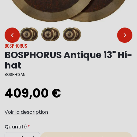
…
…
BOSPHORUS
BOSPHORUS Antique 13" Hi-
hat
BOSHH13AN
409,00 €
Voir la description
Quantité