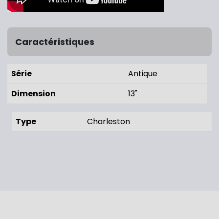
Caractéristiques
Série
Antique
Dimension
13"
Type
Charleston