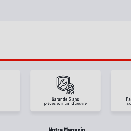
e
Garantie 3 ans
Pa
pièces et main d'oeuvre
sa
Notre Magasin