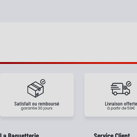
Satisfait ou remboursé
Livraison offert
garantie 30 jours
à partir de 59€
La Baguetterie
Service Client