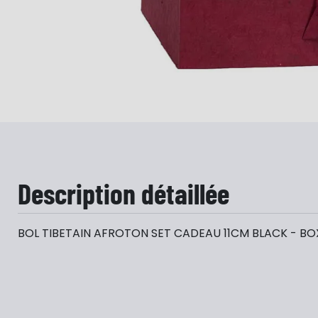
Description détaillée
BOL TIBETAIN AFROTON SET CADEAU 11CM BLACK - BO