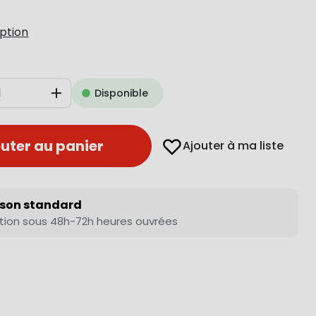
iption
Disponible
Augmenter
uter au panier
Ajouter à ma liste
ison standard
tion sous 48h-72h heures ouvrées