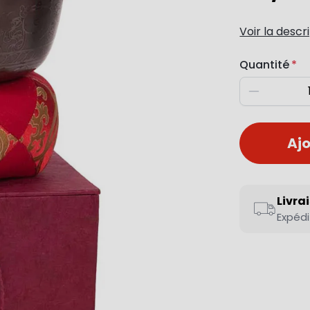
Voir la descr
Quantité
Diminuer
Ajo
Livra
Expédi