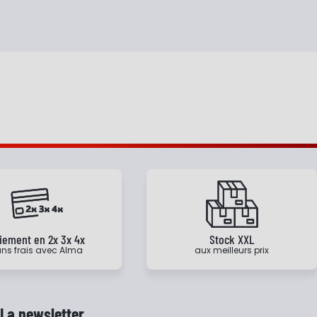
iement en 2x 3x 4x
Stock XXL
ns frais avec Alma
aux meilleurs prix
La newsletter