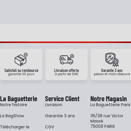
Satisfait ou remboursé
Livraison offerte
Garantie 3 ans
garantie 30 jours
à partir de 59€
pièces et main d'oeuvre
La Baguetterie
Service Client
Notre Magasin
Notre histoire
Livraison
La Baguetterie Paris
La BagShow
Garantie 3 ans
36/38 rue Victor
Massé
75009 PARIS
​Télécharger le
CGV