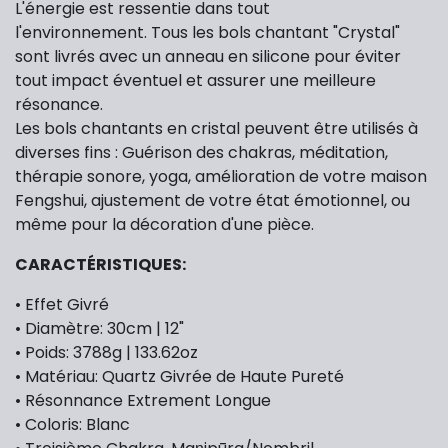
L'énergie est ressentie dans tout
l'environnement.
Tous les bols chantant "Crystal"
sont livrés avec un anneau en silicone pour éviter
tout impact éventuel et assurer une meilleure
résonance.
Les bols chantants en cristal peuvent être utilisés à
diverses fins : Guérison des chakras, méditation,
thérapie sonore, yoga, amélioration de votre maison
Fengshui, ajustement de votre état émotionnel, ou
même pour la décoration d'une pièce.
CARACTÉRISTIQUES
:
• Effet Givré
• Diamètre: 30cm | 12"
• Poids: 3788g | 133.62oz
• Matériau: Quartz Givrée de Haute Pureté
• Résonnance Extrement Longue
• Coloris: Blanc