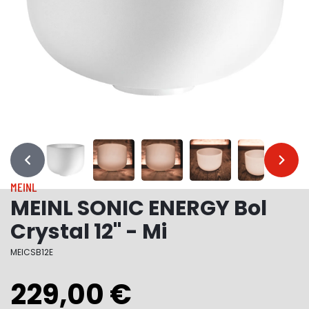
…
…
MEINL
MEINL SONIC ENERGY Bol
Crystal 12" - Mi
MEICSB12E
229,00 €