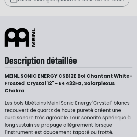
Description détaillée
MEINL SONIC ENERGY CSB12E Bol Chantant White-
Frosted Crystal 12" - E4 432Hz, Solarplexus
Chakra
Les bols tibétains Meinl Sonic Energy"Crystal" blancs
recouvert de quartz de haute pureté créent une
aura sonore très agréable. Leur sonorité sphérique à
long sustain se propage allègrement lorsque
l'instrument est doucement tapoté ou frotté.