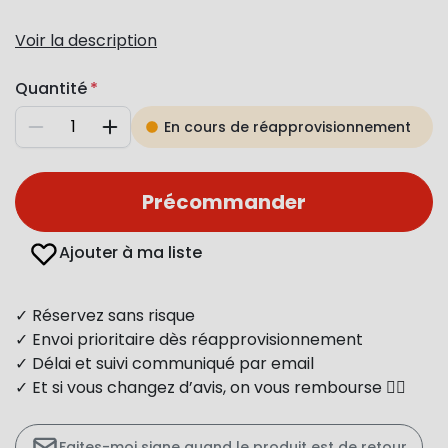
Voir la description
Quantité
En cours de réapprovisionnement
Diminuer
Augmenter
Précommander
Ajouter à ma liste
✓ Réservez sans risque
✓ Envoi prioritaire dès réapprovisionnement
✓ Délai et suivi communiqué par email
✓ Et si vous changez d’avis, on vous rembourse 👍🏻
Faites-moi signe quand le produit est de retour