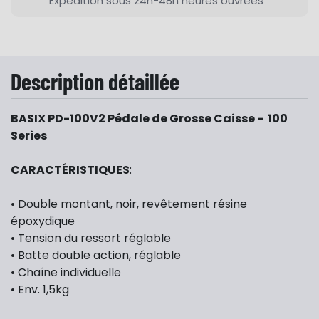
Expédition sous 24h-48h heures ouvrées
Description détaillée
BASIX PD-100V2 Pédale de Grosse Caisse - 100
Series
CARACTÉRISTIQUES
:
• Double montant, noir, revêtement résine
époxydique
• Tension du ressort réglable
• Batte double action, réglable
• Chaîne individuelle
• Env. 1,5kg