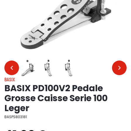
…
…
BASIX
BASIX PD100V2 Pedale
Grosse Caisse Serie 100
Leger
BASPS803181