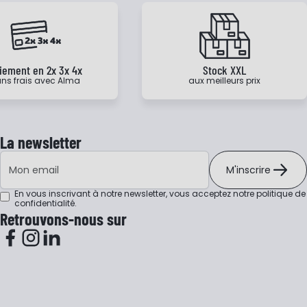
iement en 2x 3x 4x
Stock XXL
ns frais avec Alma
aux meilleurs prix
La newsletter
Adresse e-mail
M'inscrire
En vous inscrivant à notre newsletter, vous acceptez notre
politique de
confidentialité
.
Retrouvons-nous sur