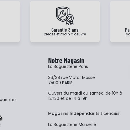
e
Garantie 3 ans
Pa
pièces et main d'oeuvre
sa
Notre Magasin
La Baguetterie Paris
36/38 rue Victor Massé
75009 PARIS
Ouvert du mardi au samedi de 10h à
12h30 et de 14 à 19h
équentes
Magasins Indépendants Licenciés
La Baguetterie Marseille