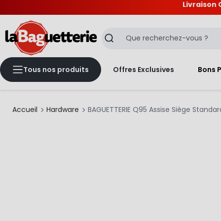
Livraison 
La Baguetterie
Recherche
Tous nos produits
Offres Exclusives
Bons 
Accueil
Hardware
BAGUETTERIE Q95 Assise Siège Standar