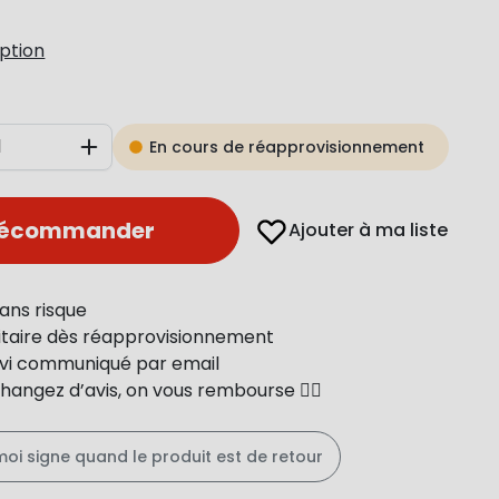
iption
En cours de réapprovisionnement
Augmenter
récommander
Ajouter à ma liste
ans risque
ritaire dès réapprovisionnement
uivi communiqué par email
changez d’avis, on vous rembourse 👍🏻
moi signe quand le produit est de retour