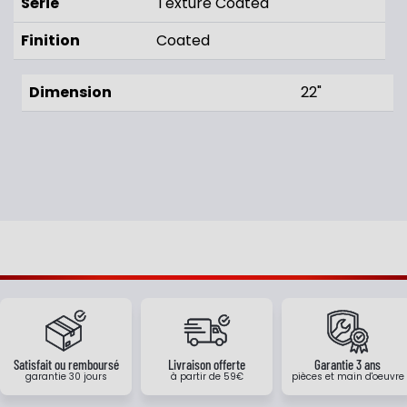
Série
Texture Coated
Finition
Coated
Dimension
22"
Satisfait ou remboursé
Livraison offerte
Garantie 3 ans
garantie 30 jours
à partir de 59€
pièces et main d'oeuvre