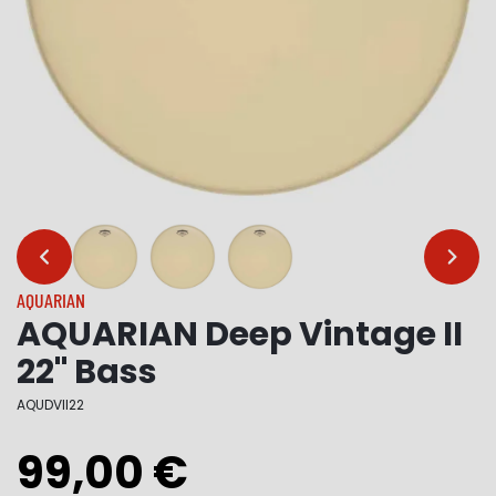
…
…
AQUARIAN
AQUARIAN Deep Vintage II
22" Bass
AQUDVII22
99,00 €