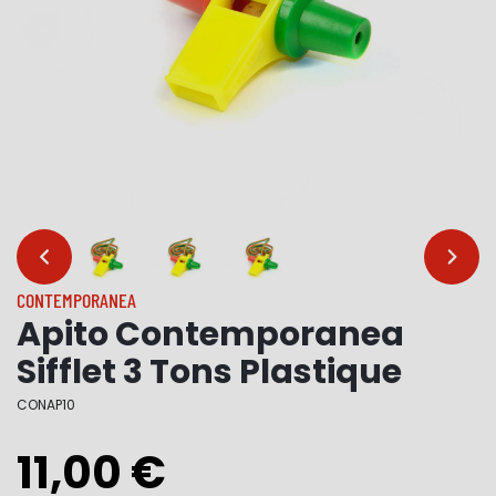
…
…
CONTEMPORANEA
Apito Contemporanea
Sifflet 3 Tons Plastique
CONAP10
11,00 €