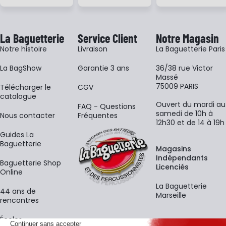
La Baguetterie
Service Client
Notre Magasin
Notre histoire
Livraison
La Baguetterie Paris
La BagShow
Garantie 3 ans
36/38 rue Victor
Massé
75009 PARIS
​Télécharger le
CGV
catalogue
Ouvert du mardi au
FAQ - Questions
samedi de 10h à
Nous contacter
Fréquentes
12h30 et de 14 à 19h
Guides La
Baguetterie
Magasins
Indépendants
Baguetterie Shop
Licenciés
Online
La Baguetterie
44 ans de
Marseille
rencontres
Écoles