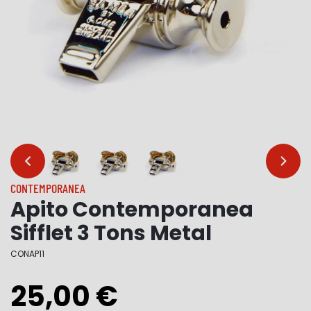
…
…
CONTEMPORANEA
Apito Contemporanea
Sifflet 3 Tons Metal
CONAP11
25,00 €