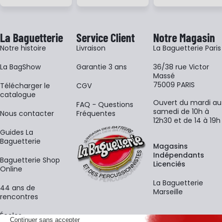
La Baguetterie
Service Client
Notre Magasin
Notre histoire
Livraison
La Baguetterie Paris
La BagShow
Garantie 3 ans
36/38 rue Victor
Massé
75009 PARIS
​Télécharger le
CGV
catalogue
Ouvert du mardi au
FAQ - Questions
samedi de 10h à
Nous contacter
Fréquentes
12h30 et de 14 à 19h
Guides La
Baguetterie
Magasins
Indépendants
Baguetterie Shop
Licenciés
Online
La Baguetterie
44 ans de
Marseille
rencontres
Écoles