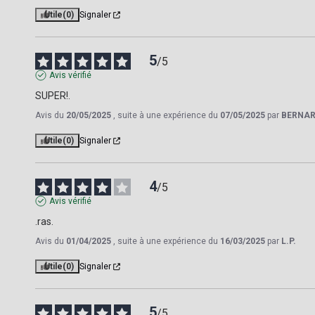
Utile
(0)
Signaler
5
/
5
Avis vérifié
SUPER!.
Avis du
20/05/2025
, suite à une expérience du
07/05/2025
par
BERNAR
Utile
(0)
Signaler
4
/
5
Avis vérifié
.ras.
Avis du
01/04/2025
, suite à une expérience du
16/03/2025
par
L.P.
Utile
(0)
Signaler
5
/
5