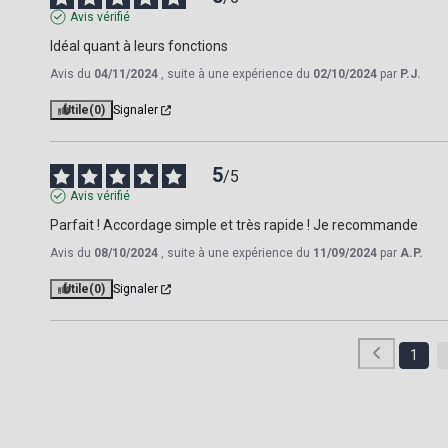
Avis vérifié
Idéal quant à leurs fonctions
Avis du
04/11/2024
, suite à une expérience du
02/10/2024
par
P.J.
Utile
(0)
Signaler
5
/
5
Avis vérifié
Parfait ! Accordage simple et très rapide ! Je recommande
Avis du
08/10/2024
, suite à une expérience du
11/09/2024
par
A.P.
Utile
(0)
Signaler
1