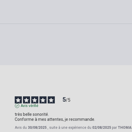
5
/
5
Avis vérifié
très belle sonorité.

Conforme à mes attentes, je recommande.
Avis du
30/08/2025
, suite à une expérience du
02/08/2025
par
THOMAS