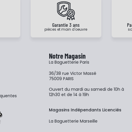
e
Garantie 3 ans
Pa
pièces et main d'oeuvre
sa
Notre Magasin
La Baguetterie Paris
36/38 rue Victor Massé
75009 PARIS
Ouvert du mardi au samedi de 10h à
12h30 et de 14 à 19h
équentes
Magasins Indépendants Licenciés
La Baguetterie Marseille