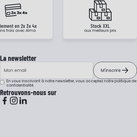
iement en 2x 3x 4x
Stock XXL
ns frais avec Alma
aux meilleurs prix
La newsletter
Adresse e-mail
M'inscrire
En vous inscrivant à notre newsletter, vous acceptez notre
politique de
confidentialité
.
Retrouvons-nous sur