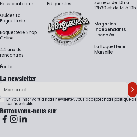
samedi de 10h à
Nous contacter
Fréquentes
12h30 et de 14 à 19h
Guides La
Baguetterie
Magasins
Indépendants
Baguetterie Shop
Licenciés
Online
La Baguetterie
44 ans de
Marseille
rencontres
Écoles
La newsletter
Adresse e-mail
M'
En vous inscrivant à notre newsletter, vous acceptez notre
politique de
confidentialité
.
Retrouvons-nous sur