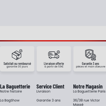
Satisfait ou remboursé
Livraison offerte
Garantie 3 ans
garantie 30 jours
à partir de 59€
pièces et main d'oeuvre
La Baguetterie
Service Client
Notre Magasin
Notre histoire
Livraison
La Baguetterie Paris
La BagShow
Garantie 3 ans
36/38 rue Victor
Massé