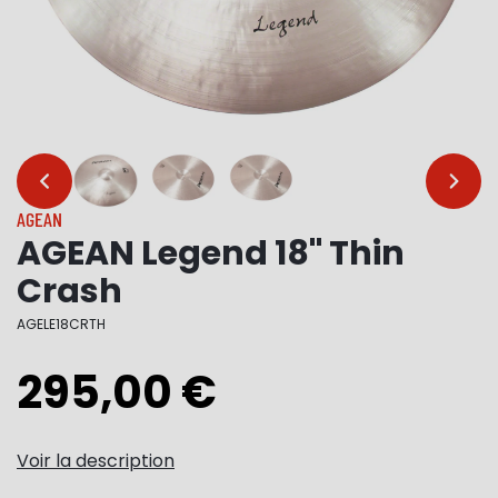
…
…
AGEAN
AGEAN Legend 18" Thin
Crash
AGELE18CRTH
295,00 €
Voir la description