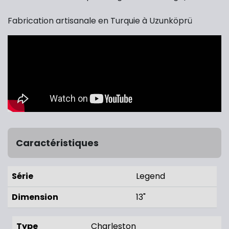
Fabrication artisanale en Turquie à Uzunköprü
Caractéristiques
Série
Legend
Dimension
13"
Type
Charleston