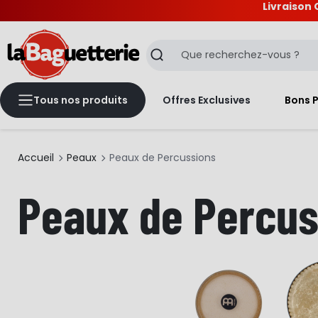
Livraison 
La Baguetterie
Recherche
Tous nos produits
Offres Exclusives
Bons 
Accueil
Peaux
Peaux de Percussions
Peaux de Percus