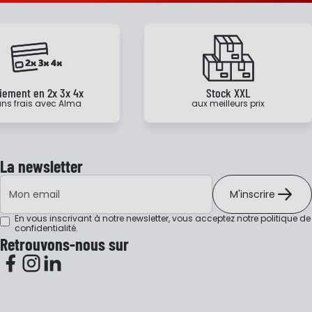
iement en 2x 3x 4x
Stock XXL
ns frais avec Alma
aux meilleurs prix
La newsletter
Adresse e-mail
M'inscrire
En vous inscrivant à notre newsletter, vous acceptez notre
politique de
confidentialité
.
Retrouvons-nous sur