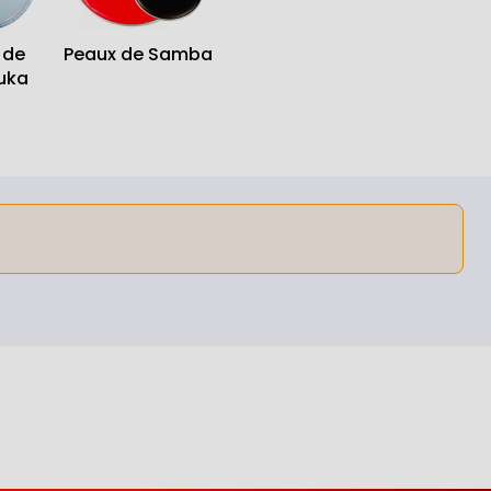
 de
Peaux de Samba
uka