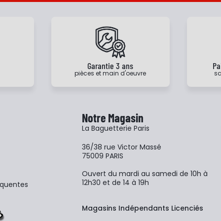
e
Garantie 3 ans
Pa
pièces et main d'oeuvre
sa
Notre Magasin
La Baguetterie Paris
36/38 rue Victor Massé
75009 PARIS
Ouvert du mardi au samedi de 10h à
12h30 et de 14 à 19h
équentes
Magasins Indépendants Licenciés