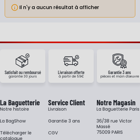
Il n'y a aucun résultat à afficher
Info
Satisfait ou remboursé
Livraison offerte
Garantie 3 ans
garantie 30 jours
à partir de 59€
pièces et main d'oeuvre
La Baguetterie
Service Client
Notre Magasin
Notre histoire
Livraison
La Baguetterie Paris
La BagShow
Garantie 3 ans
36/38 rue Victor
Massé
75009 PARIS
​Télécharger le
CGV
catalogue