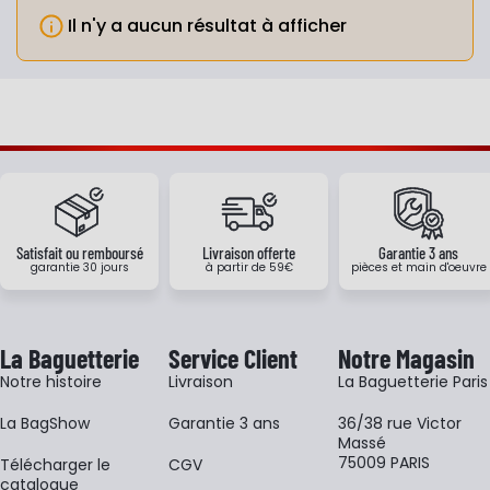
Il n'y a aucun résultat à afficher
Info
Satisfait ou remboursé
Livraison offerte
Garantie 3 ans
garantie 30 jours
à partir de 59€
pièces et main d'oeuvre
La Baguetterie
Service Client
Notre Magasin
Notre histoire
Livraison
La Baguetterie Paris
La BagShow
Garantie 3 ans
36/38 rue Victor
Massé
75009 PARIS
​Télécharger le
CGV
catalogue