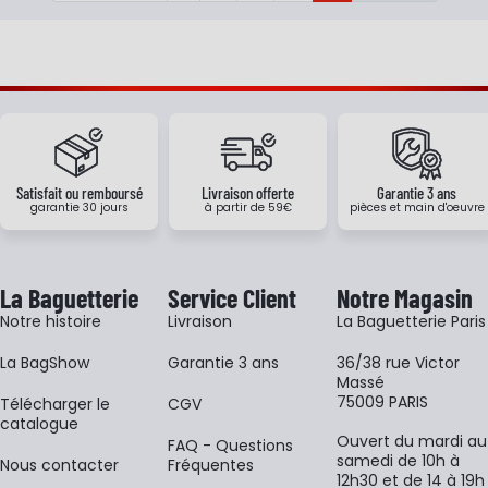
Satisfait ou remboursé
Livraison offerte
Garantie 3 ans
garantie 30 jours
à partir de 59€
pièces et main d'oeuvre
La Baguetterie
Service Client
Notre Magasin
Notre histoire
Livraison
La Baguetterie Paris
La BagShow
Garantie 3 ans
36/38 rue Victor
Massé
75009 PARIS
​Télécharger le
CGV
catalogue
Ouvert du mardi au
FAQ - Questions
samedi de 10h à
Nous contacter
Fréquentes
12h30 et de 14 à 19h