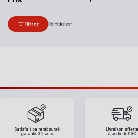
Filtrer
Réinitialiser
Satisfait ou remboursé
Livraison offert
garantie 30 jours
à partir de 59€