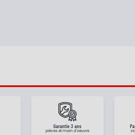
e
Garantie 3 ans
Pa
pièces et main d'oeuvre
sa