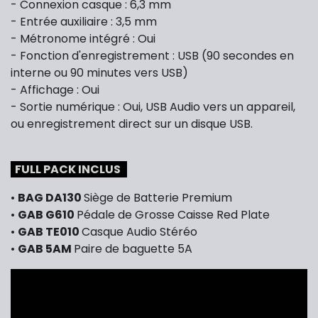
- Connexion casque : 6,3 mm
- Entrée auxiliaire : 3,5 mm
- Métronome intégré : Oui
- Fonction d'enregistrement : USB (90 secondes en
interne ou 90 minutes vers USB)
- Affichage : Oui
- Sortie numérique : Oui, USB Audio vers un appareil,
ou enregistrement direct sur un disque USB.
FULL PACK INCLUS
•
BAG DA130
Siège de Batterie Premium
•
GAB G610
Pédale de Grosse Caisse Red Plate
•
GAB TE010
Casque Audio Stéréo
•
GAB 5AM
Paire de baguette 5A