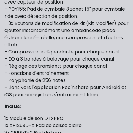
avec capteur de position
- PCY155: Pad de cymbale 3 zones 15" pour cymbale
ride avec détection de position.
- 3x Boutons de modification de kit (Kit Modifier) pour
ajouter instantanément une ambiancede pièce
échantillonnée réelle, une compression et d'autres
effets.
- Compression indépendante pour chaque canal
- EQ à 3 bandes à balayage pour chaque canal
- Réglage des transients pour chaque canal
- Fonctions d'entraînement
- Polyphonie de 256 notes
- Liens vers l'application Rec'n'share pour Android et
iOS pour enregistrer, s'entraîner et filmer.
inclus:
1x Module de son DTXPRO
1x XP125SD-X Pad de caisse claire
3x XP105T-X Pad de tom