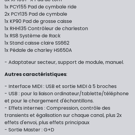
1x PCY155 Pad de cymbale ride
2x PCY135 Pad de cymbale
1x KP90 Pad de grosse caisse
1x RHH135 Contrôleur de charleston
1x RS8 Système de Rack
1x Stand caisse claire SS662
1x Pédale de charley HS650A
- Adaptateur secteur, support de module, manuel.
Autres caractéristiques
:
- Interface MIDI : USB et sortie MIDI à 5 broches
- USB : pour la liaison ordinateur/tablette/téléphone
et pour le chargement d'échantillons.
- Effets internes : Compression, contrôle des
transients et égalisation sur chaque canal, plus 2x
effets d'envoi, plus effets principaux
- Sortie Master : G+D