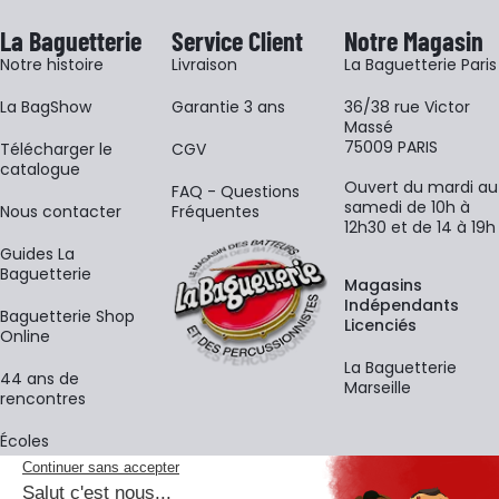
La Baguetterie
Service Client
Notre Magasin
Notre histoire
Livraison
La Baguetterie Paris
La BagShow
Garantie 3 ans
36/38 rue Victor
Massé
75009 PARIS
​Télécharger le
CGV
catalogue
Ouvert du mardi au
FAQ - Questions
samedi de 10h à
Nous contacter
Fréquentes
12h30 et de 14 à 19h
Guides La
Baguetterie
Magasins
Indépendants
Baguetterie Shop
Licenciés
Online
La Baguetterie
44 ans de
Marseille
rencontres
Écoles
La newsletter