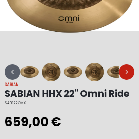
…
…
SABIAN
SABIAN HHX 22" Omni Ride
SAB122OMX
659,00 €