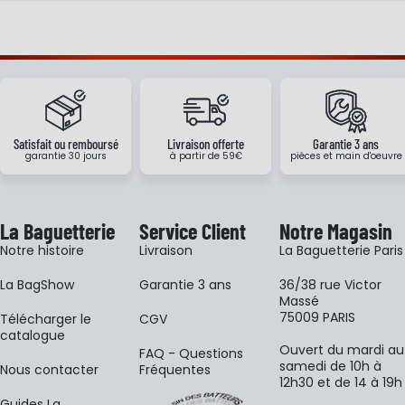
Satisfait ou remboursé
Livraison offerte
Garantie 3 ans
garantie 30 jours
à partir de 59€
pièces et main d'oeuvre
La Baguetterie
Service Client
Notre Magasin
Notre histoire
Livraison
La Baguetterie Paris
La BagShow
Garantie 3 ans
36/38 rue Victor
Massé
75009 PARIS
​Télécharger le
CGV
catalogue
Ouvert du mardi au
FAQ - Questions
samedi de 10h à
Nous contacter
Fréquentes
12h30 et de 14 à 19h
Guides La