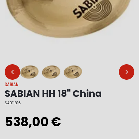
…
…
SABIAN
SABIAN HH 18" China
SAB11816
538,00 €