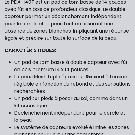
Le PDA-140F est un pad de tom basse de 14 pouces
avec fût en bois de profondeur classique. Le double
capteur permet un déclenchement indépendant
pour le cercle et la peau tout en assurant une
absence de zones blanches, impliquant une réponse
égale et précise sur toute la surface de la peau.
CARACTÉRISTIQUES:
Un pad de tom basse à double capteur avec fût
en bois premium 14 x 14 pouces
La peau Mesh triple épaisseur
Roland
à tension
réglable en fonction du rebond et des sensations
recherchées
Un pad sur pieds à poser au sol, comme dans un
kit acoustique
Déclenchement indépendant pour le cercle et
la peau
Le système de capteurs évolué élimine les zones
blanches pour un jeu sans compromis