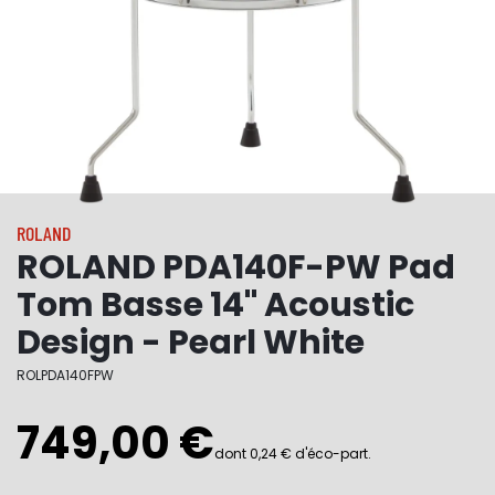
ROLAND
ROLAND PDA140F-PW Pad
Tom Basse 14" Acoustic
Design - Pearl White
ROLPDA140FPW
749,00 €
dont 0,24 € d'éco-part.